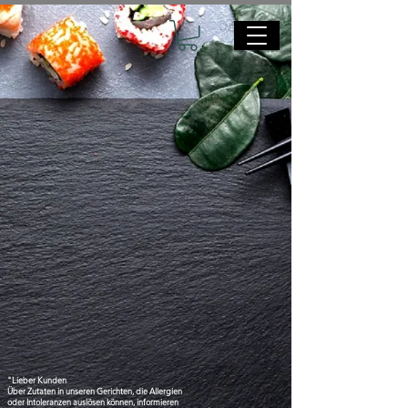
"Lieber Kunden
Über Zutaten in unseren Gerichten, die Allergien
oder Intoleranzen auslösen können, informieren